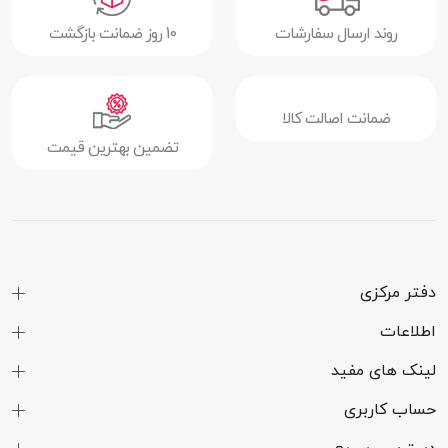
روند ارسال سفارشات
10 روز ضمانت بازگشت
ضمانت اصالت کالا
تضمین بهترین قیمت
دفتر مرکزی
اطلاعات
لینک های مفید
حساب کاربری