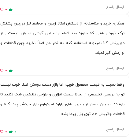
ارسال پاسخ
0
2
همکارم خرید و متاسفانه از دستش افتاد زمین و محافظ لنز دوربین پشتش
ترک خورد و هنوز که هنوزه بعد 6ماه لوازم این گوشی تو بازار نیست و از
دوربینش کلاً نمیتونه استفاده کنه. به نظر من اصلاً نخرید چون قطعات و
لوازمش گیر نمیاد.
ارسال پاسخ
0
1
واقعا نسبت به قیمت محصول خوبیه اما بازار دست دومش اصلا خوب نیست
تو یه بررسی تخصصی از لحاظ سخت افزاری و طراحی دلنشین شک نکنید تا
بازه ده میلیون تومن از برترین های بازاره امیدوارم بازار خودشو پیدا کنه و
قطعات جانبیش هم توی بازار پیدا بشه.
ارسال پاسخ
0
0