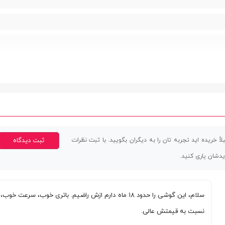
 جایگاه مشترک با مموری کارت)
اً خریده اید تجربه تان را به دیگران بگویید. با ثبت نظرات
ثبت دیدگاه
یدشان یاری کنید.
Wea)
سلام، این گوشی را حدود 18 ماه دارم ازش راضیم. باتری خوب، سرعت خوب،
نسبت به قیمتش عالی.