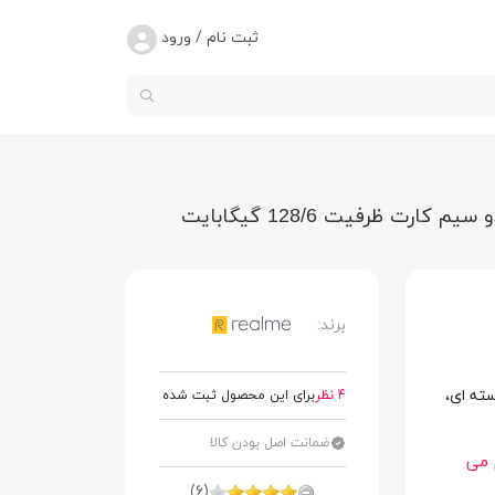
ثبت نام / ورود
برند:
ایشگر 6.5 اینچی، مجهز به پردازنده 8 هسته ای،
4 نظر
برای این محصول ثبت شده
ضمانت اصل بودن کالا
ام می
(6)