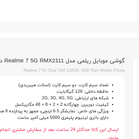
گوشی موبایل ریلمی مدل Realme 7 5G RMX2111 دو سیم کارت ظرفیت 128/6 گیگابایت
Realme 7 5G Dual SIM 128GB, 6GB Ram Mobile Phone
تعداد سیم کارت: دو سیم کارت (اسلات هیبریدی)
حافظه داخلی: 128 گیگابایت
شبکه های ارتباطی: 2G, 3G, 4G, 5G
کیفیت دوربین: چهارگانه 2 + 2 + 8 + 48 مگاپیکسل
ویژگی های خاص: نم
دارای باتری لیتیوم پلیمری 5000 میلی آمپر ساعت
ارسال این کالا حداکثر 24 ساعت بعد از سفارش مشتری انج
پذیرد.