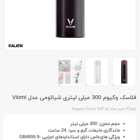
فلاسک وکیوم 300 میلی لیتری شیائومی مدل Viomi
Xiaomi Viomi 300 ml Vacuum Flask
حجم مخزن: 300 میلی لیتر
ماندگاری مایعات گرم و سرد: 24 ساعت
ویژگی های‌خاص:دارای استانداردهای اجرایی GB4806.9-