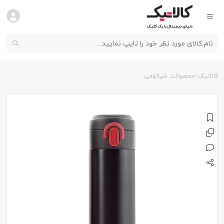
کالاتیک
محصولات شیائومی