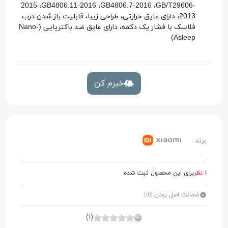
2015 ،GB4806.11-2016 ،GB4806.7-2016 ،GB/T29606-
2013، دارای عایق حرارتی، طراحی زیبا، قابلیت باز شدن درب
فلاسک با فشار یک دکمه، دارای عایق ضد باکتریایی (Nano-
Asleep)
خبرم کن
برند:
1 نظر
برای این محصول ثبت شده
ضمانت اصل بودن کالا
(1)