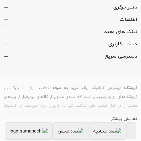
دفتر مرکزی
اطلاعات
لینک های مفید
حساب کاربری
دسترسی سریع
فروشگاه اینترنتی کالاتیک؛ یک خرید به صرفه
کالاتیک یکی از بزرگ‌ترین
فروشگاه‌های لوازم دیجیتال است که سبدی متنوع از کالاهای پرطرفدار از برندهای
معتبر را در کنار قیمت های شگفت‌انگیز به کاربران ارائه می‌دهد. در کالاتیک
می‌توانید نسبت به خرید گوشی موبایل از برندهای مطرح، خرید لوازم جانبی انواع
نمایش بیشتر
گوشی و تبلت، خرید ساعت هوشمند و دستبند سلامت و خرید لپ تاپ و لوازم
جانبی کامپیوتر اقدام کنید.