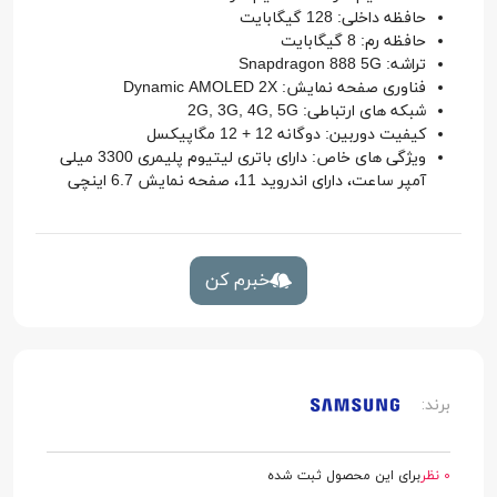
حافظه داخلی: 128 گیگابایت
حافظه رم: 8 گیگابایت
تراشه: Snapdragon 888 5G
فناوری صفحه نمایش: Dynamic AMOLED 2X
شبکه های ارتباطی: 2G, 3G, 4G, 5G
کیفیت دوربین: دوگانه 12 + 12 مگاپیکسل
ویژگی های خاص: دارای باتری لیتیوم پلیمری 3300 میلی
آمپر ساعت، دارای اندروید 11، صفحه نمایش 6.7 اینچی
خبرم کن
برند:
0 نظر
برای این محصول ثبت شده