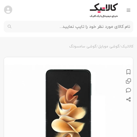
کالاتیک
گوشی موبایل
گوشی سامسونگ