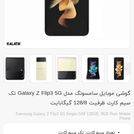
گوشی موبایل سامسونگ مدل Galaxy Z Flip3 5G تک
سیم کارت ظرفیت 128/8 گیگابایت
Samsung Galaxy Z Flip3 5G Single SIM 128GB, 8GB Ram Mobile
Phone
تعداد سیم کارت: تک سیم کارت