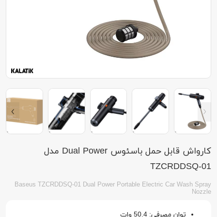
کارواش قابل حمل باسئوس Dual Power مدل
TZCRDDSQ-01
Baseus TZCRDDSQ-01 Dual Power Portable Electric Car Wash Spray
Nozzle
توان مصرفی: 50.4 وات