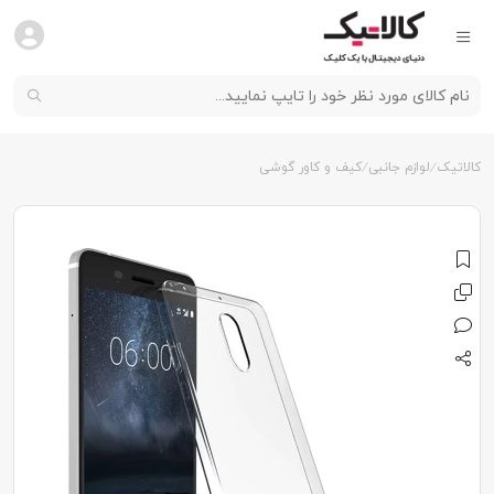
کالاتیک
لوازم جانبی
کیف و کاور گوشی