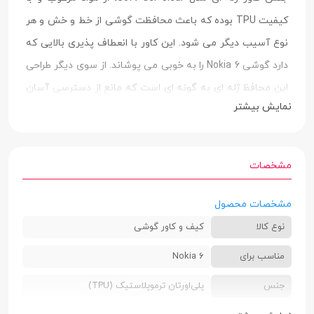
کیفیت TPU بوده که باعث محافظت گوشی از خط و خش و هر
نوع آسیب دیگر می شود. این کاور با انعطاف پذیری بالایی که
دارد گوشی Nokia 6 را به خوبی می پوشاند. از سوی دیگر طراحی
این محافظ ژله ای به گونه ای است که مانع از دسترسی آسان
نمایش بیشتر
به پورت ها و دکمه های گوشی نشده و لبه های بلند آن از
صفحه نمایش دستگاه محافظت به عمل می آورد. بهره مندی از
فناوری هیبریدی نیز از دیگر مزیت های این کاورهای گوشی
مشخصات
بوده که در طراحی بدنه قاب از مواد نرم و در لبه ها از مواد
سخت استفاده می شود.
مشخصات محصول
نوع کالا
کیف و کاور گوشی
مناسب برای
Nokia 6
جنس
پلی‌اورتان ترموپلاستیک (TPU)