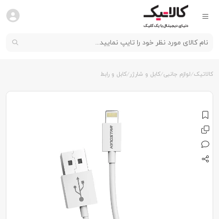
کالاتیک
لوازم جانبی
کابل و شارژر
کابل و رابط