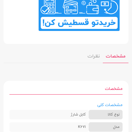
مشخصات
نظرات
مشخصات
مشخصات کلی
نوع کالا
کابل شارژ
مدل
K67i