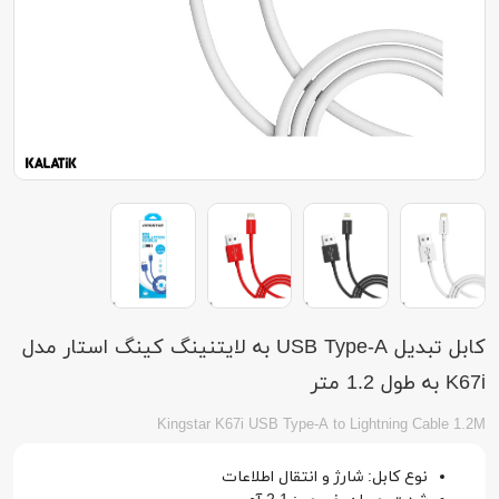
کابل تبدیل USB Type-A به لایتنینگ کینگ استار مدل
K67i به طول 1.2 متر
Kingstar K67i USB Type-A to Lightning Cable 1.2M
نوع کابل: شارژ و انتقال اطلاعات