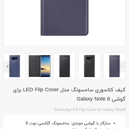
کیف کلاسوری سامسونگ مدل LED Flip Cover برای
گوشی Galaxy Note 8
Samsung LED Flip Cover for Galaxy Note8
سازگار با گوشی موبایل: سامسونگ گلکسی نوت 8