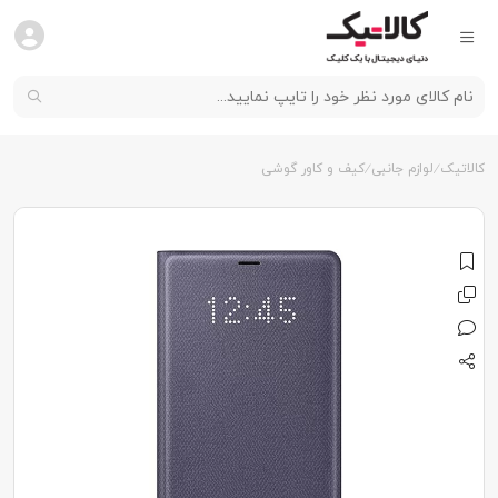
کالاتیک
لوازم جانبی
کیف و کاور گوشی