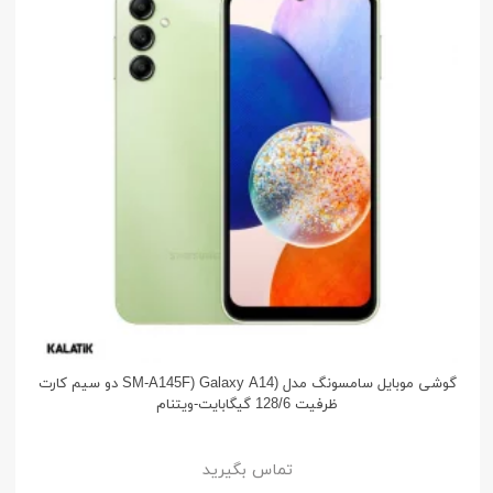
گوشی موبایل سامسونگ مدل (SM-A145F) Galaxy A14 دو سیم کارت
ظرفیت 128/6 گیگابایت-ویتنام
تماس بگیرید