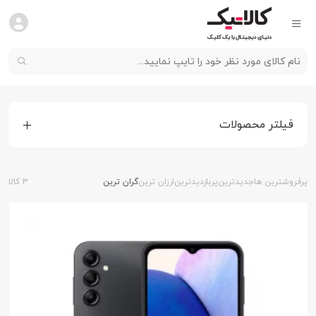
فیلتر محصولات
پرفروشترین ها
جدیدترین
پربازدیدترین
ارزان ترین
گران ترین
3 کالا