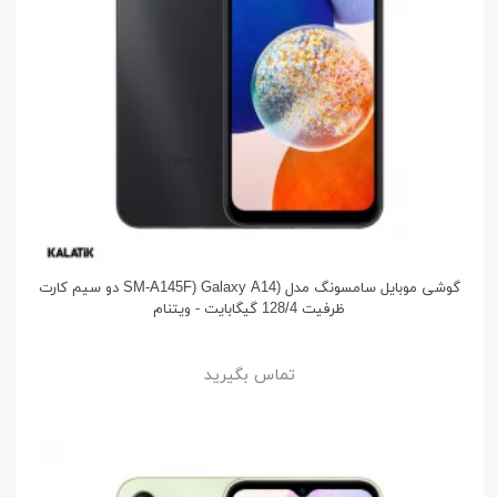
گوشی موبایل سامسونگ مدل (SM-A145F) Galaxy A14 دو سیم کارت
ظرفیت 128/4 گیگابایت - ویتنام
تماس بگیرید