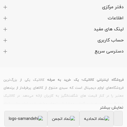
دفتر مرکزی
اطلاعات
لینک های مفید
حساب کاربری
دسترسی سریع
فروشگاه اینترنتی کالاتیک؛ یک خرید به صرفه
کالاتیک یکی از بزرگ‌ترین
فروشگاه‌های لوازم دیجیتال است که سبدی متنوع از کالاهای پرطرفدار از برندهای
معتبر را در کنار قیمت های شگفت‌انگیز به کاربران ارائه می‌دهد. در کالاتیک
می‌توانید نسبت به خرید گوشی موبایل از برندهای مطرح، خرید لوازم جانبی انواع
نمایش بیشتر
گوشی و تبلت، خرید ساعت هوشمند و دستبند سلامت و خرید لپ تاپ و لوازم
جانبی کامپیوتر اقدام کنید.