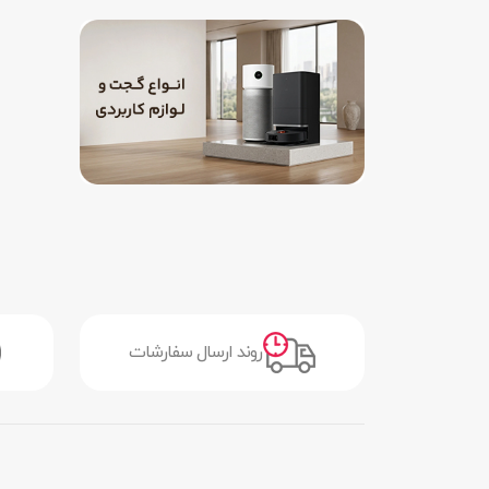
روند ارسال سفارشات