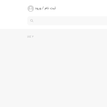
ثبت نام / ورود
2 کالا