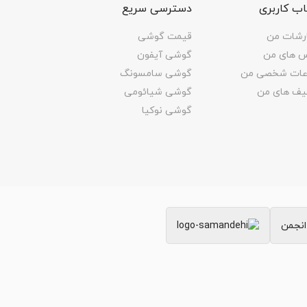
ب کاربری
دسترسی سریع
رشات من
قیمت گوشی
س های من
گوشی آیفون
اعات شخصی من
گوشی سامسونگ
یف های من
گوشی شیائومی
گوشی نوکیا