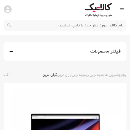
فیلتر محصولات
پرفروشترین ها
جدیدترین
پربازدیدترین
ارزان ترین
گران ترین
1 کالا