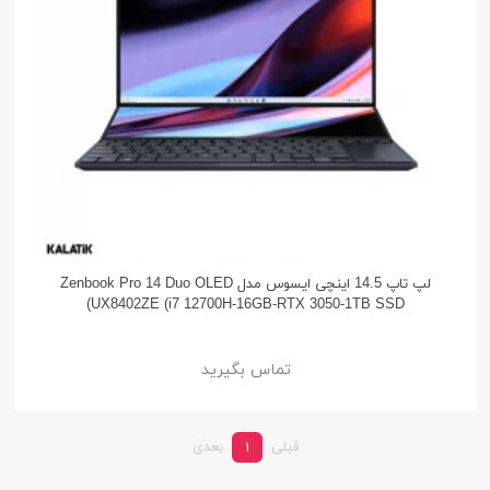
لپ تاپ 14.5 اینچی ایسوس مدل Zenbook Pro 14 Duo OLED
UX8402ZE (i7 12700H-16GB-RTX 3050-1TB SSD)
تماس بگیرید
قبلی
بعدی
1