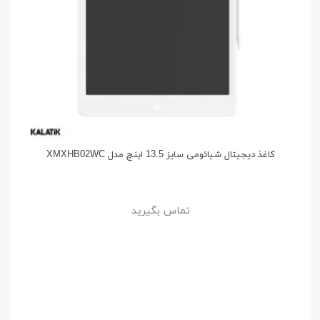
کاغذ دیجیتال شیائومی سایز 13.5 اینچ مدل XMXHB02WC
تماس بگیرید