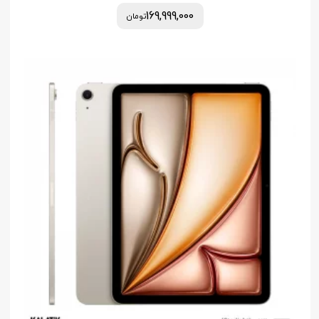
169,999,000
تومان