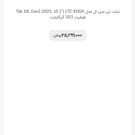
تبلت تی سی ال مدل Tab 10L Gen2 (2023, 10.1") LTE 8192A
ظرفیت 32/3 گیگابایت
25,299,000
تومان