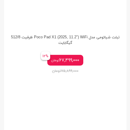
تبلت شیائومی مدل Poco Pad X1 (2025, 11.2") WiFi ظرفیت 512/8
گیگابایت
12%
67,499,000
تومان
75,899,000
تومان