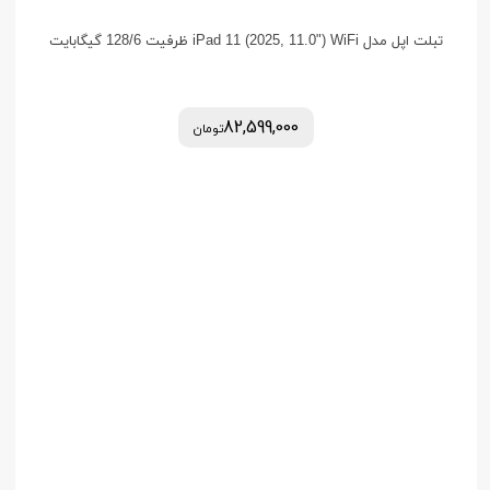
تبلت اپل مدل iPad 11 (2025, 11.0") WiFi ظرفیت 128/6 گیگابایت
82,599,000
تومان