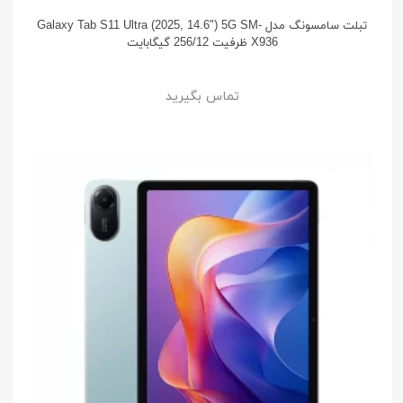
تبلت سامسونگ مدل Galaxy Tab S11 Ultra (2025, 14.6") 5G SM-
X936 ظرفیت 256/12 گیگابایت
تماس بگیرید