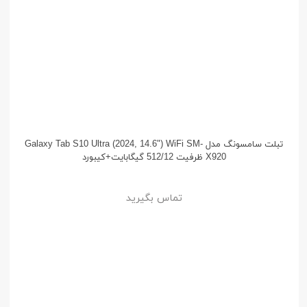
تبلت سامسونگ مدل Galaxy Tab S10 Ultra (2024, 14.6") WiFi SM-
X920 ظرفیت 512/12 گیگابایت+کیبورد
تماس بگیرید