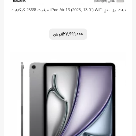
تبلت اپل مدل iPad Air 13 (2025, 13.0") WiFi ظرفیت 256/8 گیگابایت
167,999,000
تومان