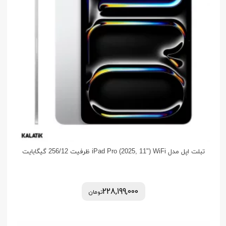
تبلت اپل مدل iPad Pro (2025, 11") WiFi ظرفیت 256/12 گیگابایت
228,199,000
تومان