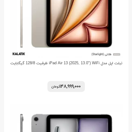
تبلت اپل مدل iPad Air 13 (2025, 13.0") WiFi ظرفیت 128/8 گیگابایت
148,999,000
تومان