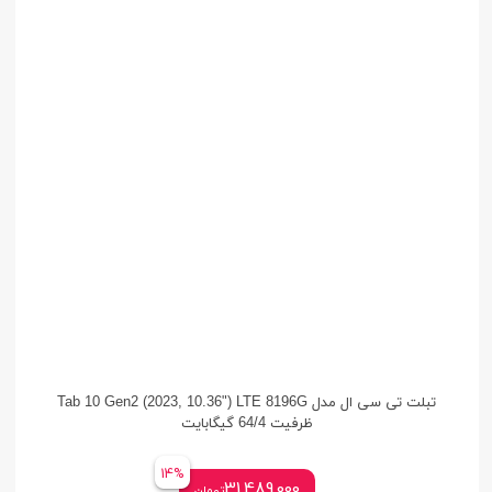
تبلت تی سی ال مدل Tab 10 Gen2 (2023, 10.36") LTE 8196G
ظرفیت 64/4 گیگابایت
14%
31,489,000
تومان