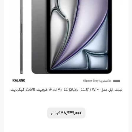
تبلت اپل مدل iPad Air 11 (2025, 11.0") WiFi ظرفیت 256/8 گیگابایت
148,949,000
تومان