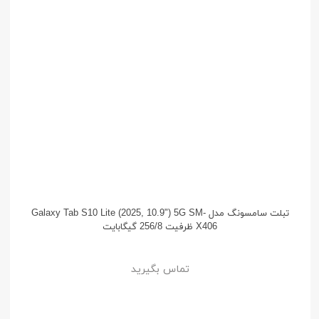
تبلت سامسونگ مدل Galaxy Tab S10 Lite (2025, 10.9") 5G SM-
X406 ظرفیت 256/8 گیگابایت
تماس بگیرید