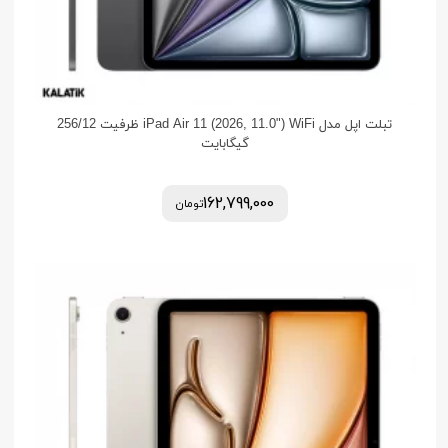
تبلت اپل مدل iPad Air 11 (2026, 11.0") WiFi ظرفیت 256/12
گیگابایت
162,799,000
تومان