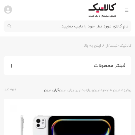
کالاتیک
تبلت
از 8 اینچ به بالا
فیلتر محصولات
پرفروشترین ها
جدیدترین
پربازدیدترین
ارزان ترین
گران ترین
356 کالا