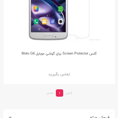
گلس Screen Protector برای گوشی موبایل Moto G6
تماس بگیرید
قبلی
بعدی
1
فروش ویژه