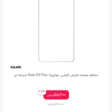
محافظ صفحه نمایش گوشی موتورولا Moto E6 Plus شیشه ای
28%
55,400
تومان
76,000
تومان