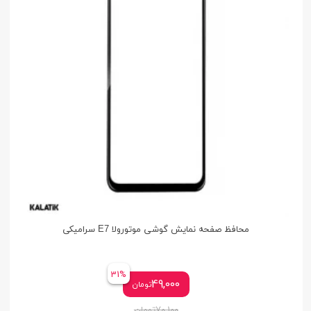
محافظ صفحه نمایش گوشی موتورولا E7 سرامیکی
31%
49,000
تومان
70,100
تومان