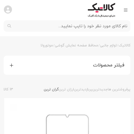
کالاتیک
لوازم جانبی
محافظ صفحه نمایش گوشی
موتورولا
فیلتر محصولات
پرفروشترین ها
جدیدترین
پربازدیدترین
ارزان ترین
گران ترین
13 کالا