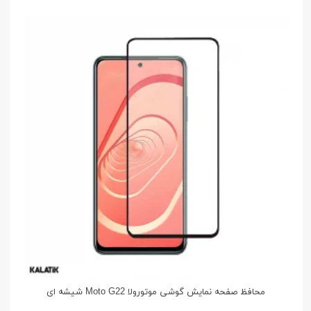
محافظ صفحه نمایش گوشی موتورولا Moto G22 شیشه ای