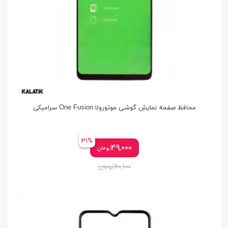
محافظ صفحه نمایش گوشی موتورولا One Fusion سرامیکی
31%
49,000
تومان
70,100
تومان