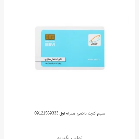
سیم کارت دائمی همراه اول 09121569333
تماس بگیرید