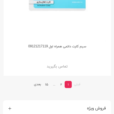
سیم کارت دائمی همراه اول 09121217119
تماس بگیرید
قبلی
بعدی
15
...
2
1
فروش ویژه