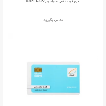
سیم کارت دائمی همراه اول 09121569222
تماس بگیرید