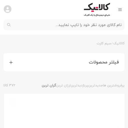
کالاتیک
سیم کارت
فیلتر محصولات
پرفروشترین ها
جدیدترین
پربازدیدترین
ارزان ترین
گران ترین
372 کالا