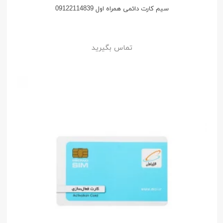
سیم کارت دائمی همراه اول 09122114839
تماس بگیرید