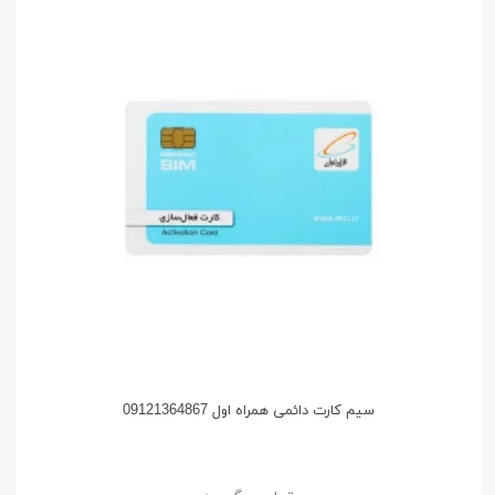
سیم کارت دائمی همراه اول 09121364867