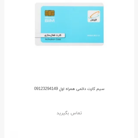
سیم کارت دائمی همراه اول 09123294149
تماس بگیرید