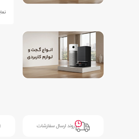
نما
روند ارسال سفارشات