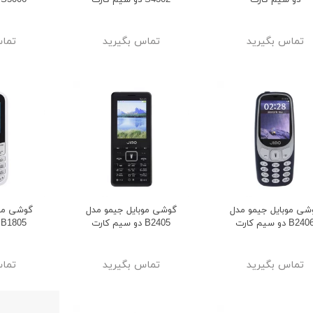
دو سیم کارت
S4302 دو سیم کارت
S5006 دو سیم کارت
تماس بگیرید
تماس بگیرید
تماس
وشمند کیسلکت مدل
اسپیکر قابل حمل مدل HM-901-
Calling Watch K
شارسل
شی موبایل جیمو مدل
گوشی موبایل جیمو مدل
گوشی موب
ge
B24 دو سیم کارت
B2405 دو سیم کارت
B1805 دو سیم کارت
21%
23%
1,549,000
5,099,00
تومان
تومان
1,949,000
6,599,000
تومان
تومان
تماس بگیرید
تماس بگیرید
تماس