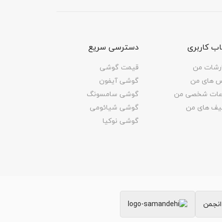
ب کاربری
دسترسی سریع
رشات من
قیمت گوشی
س های من
گوشی آیفون
اعات شخصی من
گوشی سامسونگ
یف های من
گوشی شیائومی
گوشی نوکیا