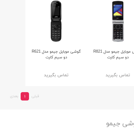
گوشی موبایل جیمو مدل R821
گوشی موبایل جیمو مدل R621
دو سیم کارت
دو سیم کارت
تماس بگیرید
تماس بگیرید
قبلی
بعدی
1
شی جیمو