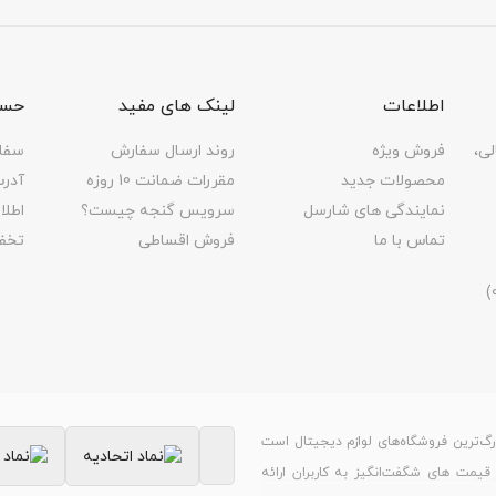
اطلاعات
لینک های مفید
حسا
لی،
فروش ویژه
روند ارسال سفارش
سفا
محصولات جدید
مقررات ضمانت 10 روزه
آدر
نمایندگی های شارسل
سرویس گنجه چیست؟
اطل
تماس با ما
فروش اقساطی
تخف
رگ‌ترین فروشگاه‌های لوازم دیجیتال است
ر قیمت های شگفت‌انگیز به کاربران ارائه