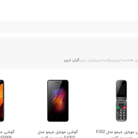
ن ها
جدیدترین
پربازدیدترین
ارزان ترین
گران ترین
گوشی موبایل جیمو مدل F202
گوشی موبایل جیمو مدل
گوشی موب