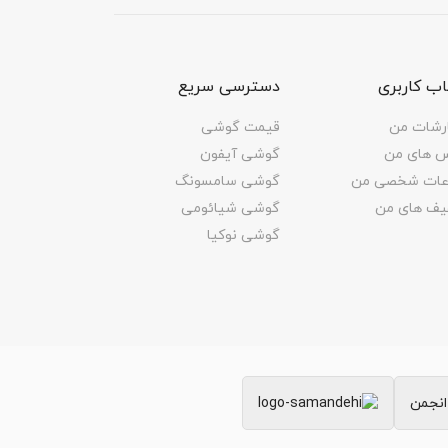
ب کاربری
دسترسی سریع
رشات من
قیمت گوشی
س های من
گوشی آیفون
اعات شخصی من
گوشی سامسونگ
یف های من
گوشی شیائومی
گوشی نوکیا