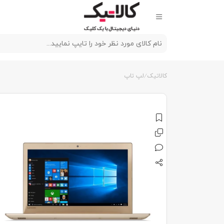
کالاتیک
لپ تاپ