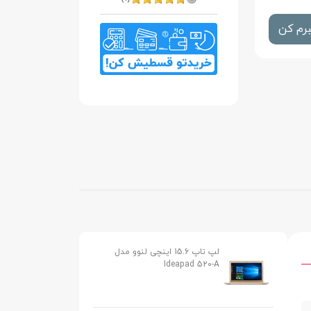
رم کن
لپ تاپ 15.6 اینچی لنوو مدل
Ideapad 520-A