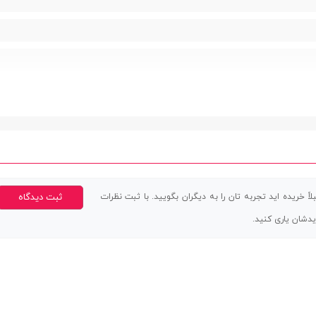
اً خریده اید تجربه تان را به دیگران بگویید. با ثبت نظرات
ثبت دیدگاه
یدشان یاری کنید.
 لمسی