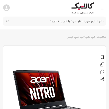
کالاتیک
لپ تاپ
لپ تاپ ایسر