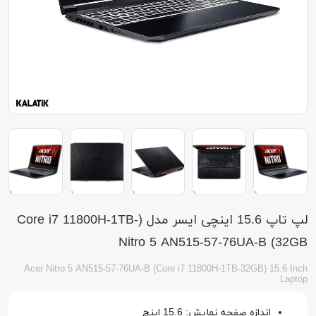
لپ تاپ 15.6 اینچی ایسر مدل (Core i7 11800H-1TB-
32GB) Nitro 5 AN515-57-76UA-B
Acer Nitro 5 AN515-57-76UA-B (Core i7 11800H-1TB-32GB) 15.6 Inch
Laptop
اندازه صفحه نمایش: 15.6 اینچ