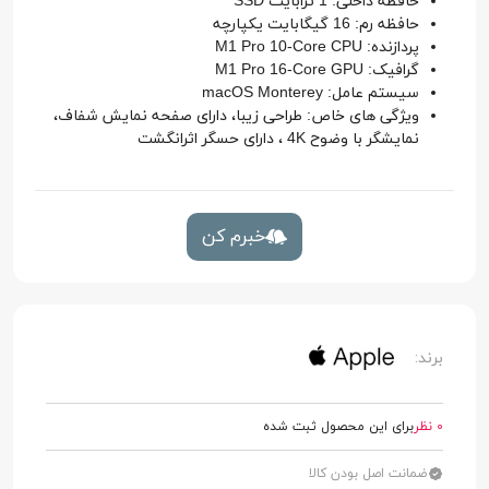
حافظه داخلی: 1 ترابایت SSD
حافظه رم: 16 گیگابایت یکپارچه
پردازنده: M1 Pro 10-Core CPU
گرافیک: M1 Pro 16-Core GPU
سیستم عامل: macOS Monterey
ویژگی های خاص: طراحی زیبا، دارای صفحه نمایش شفاف،
نمایشگر با وضوح 4K ، دارای حسگر اثرانگشت
خبرم کن
برند:
0 نظر
برای این محصول ثبت شده
ضمانت اصل بودن کالا