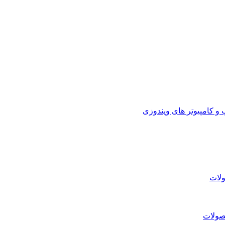
 کامپیوتر های ویندوزی
لات
صولات