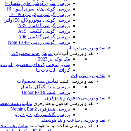
بررسی سری گوشی های پیکسل 9
بررسی گوشی‌های سری آیفون 16
بررسی گوشی شیائومی 13T Pro
بررسی گوشی موتورولا اج 50 اولترا
بررسی گوشی گلکسی A35
بررسی گوشی گلکسی A15
بررسی گوشی گلکسی A06
بررسی گوشی ردمی Note 13 4G
نقد و بررسی لپ تاپ
نقد و بررسی لپ تاپ
نمایش همه محصولات
مک بوک ایر 2023
بهترین بنچمارک های مخصوص لپ تاپ و
گارانتی لپ تاپ ها
نقد و بررسی تبلت
نقد و بررسی تبلت
نمایش همه محصولات
بررسی تبلت گوگل پیکسل
بررسی تبلت Honor Pad 9
نقد و بررسی هدفون و هندزفری
نقد و بررسی هدفون و هندزفری
نمایش همه محصو
بررسی هندزفری Nothing Ear 2
بررسی گلکسی بادز 3 و 3 پرو
نقد و بررسی ساعت و بند هوشمند
نقد و بررسی ساعت و بند هوشمند
نمایش همه مح