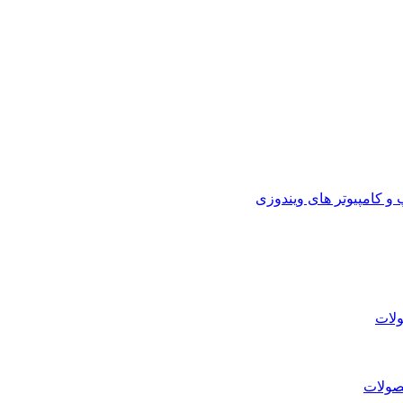
 کامپیوتر های ویندوزی
لات
صولات