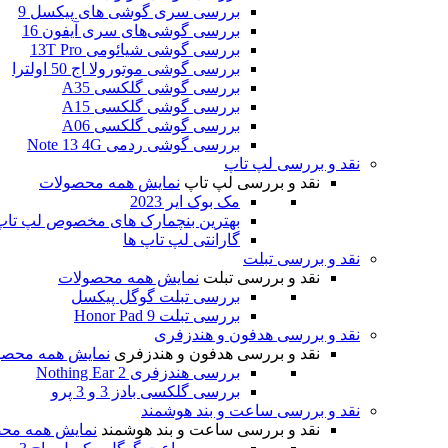
بررسی سری گوشی های پیکسل 9
بررسی گوشی‌های سری آیفون 16
بررسی گوشی شیائومی 13T Pro
بررسی گوشی موتورولا اج 50 اولترا
بررسی گوشی گلکسی A35
بررسی گوشی گلکسی A15
بررسی گوشی گلکسی A06
بررسی گوشی ردمی Note 13 4G
نقد و بررسی لپ تاپ
نقد و بررسی لپ تاپ
نمایش همه محصولات
مک بوک ایر 2023
بهترین بنچمارک های مخصوص لپ تاپ و
گارانتی لپ تاپ ها
نقد و بررسی تبلت
نقد و بررسی تبلت
نمایش همه محصولات
بررسی تبلت گوگل پیکسل
بررسی تبلت Honor Pad 9
نقد و بررسی هدفون و هندزفری
نقد و بررسی هدفون و هندزفری
نمایش همه محصو
بررسی هندزفری Nothing Ear 2
بررسی گلکسی بادز 3 و 3 پرو
نقد و بررسی ساعت و بند هوشمند
نقد و بررسی ساعت و بند هوشمند
نمایش همه مح