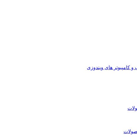
 کامپیوتر های ویندوزی
لات
صولات