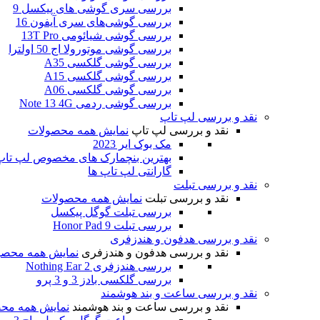
بررسی سری گوشی های پیکسل 9
بررسی گوشی‌های سری آیفون 16
بررسی گوشی شیائومی 13T Pro
بررسی گوشی موتورولا اج 50 اولترا
بررسی گوشی گلکسی A35
بررسی گوشی گلکسی A15
بررسی گوشی گلکسی A06
بررسی گوشی ردمی Note 13 4G
نقد و بررسی لپ تاپ
نقد و بررسی لپ تاپ
نمایش همه محصولات
مک بوک ایر 2023
بهترین بنچمارک های مخصوص لپ تاپ و
گارانتی لپ تاپ ها
نقد و بررسی تبلت
نقد و بررسی تبلت
نمایش همه محصولات
بررسی تبلت گوگل پیکسل
بررسی تبلت Honor Pad 9
نقد و بررسی هدفون و هندزفری
نقد و بررسی هدفون و هندزفری
نمایش همه محصو
بررسی هندزفری Nothing Ear 2
بررسی گلکسی بادز 3 و 3 پرو
نقد و بررسی ساعت و بند هوشمند
نقد و بررسی ساعت و بند هوشمند
نمایش همه مح