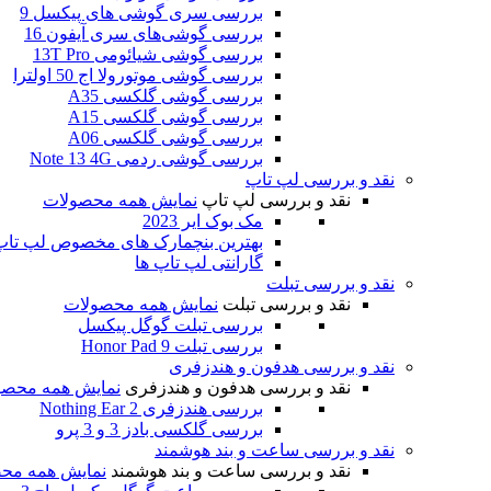
بررسی سری گوشی های پیکسل 9
بررسی گوشی‌های سری آیفون 16
بررسی گوشی شیائومی 13T Pro
بررسی گوشی موتورولا اج 50 اولترا
بررسی گوشی گلکسی A35
بررسی گوشی گلکسی A15
بررسی گوشی گلکسی A06
بررسی گوشی ردمی Note 13 4G
نقد و بررسی لپ تاپ
نقد و بررسی لپ تاپ
نمایش همه محصولات
مک بوک ایر 2023
بهترین بنچمارک های مخصوص لپ تاپ و
گارانتی لپ تاپ ها
نقد و بررسی تبلت
نقد و بررسی تبلت
نمایش همه محصولات
بررسی تبلت گوگل پیکسل
بررسی تبلت Honor Pad 9
نقد و بررسی هدفون و هندزفری
نقد و بررسی هدفون و هندزفری
نمایش همه محصو
بررسی هندزفری Nothing Ear 2
بررسی گلکسی بادز 3 و 3 پرو
نقد و بررسی ساعت و بند هوشمند
نقد و بررسی ساعت و بند هوشمند
نمایش همه مح