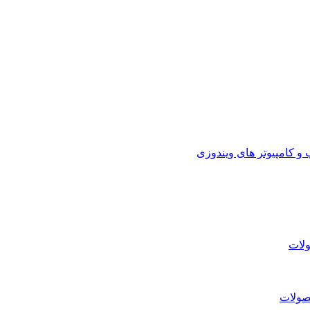
 کامپیوتر های ویندوزی
لات
صولات