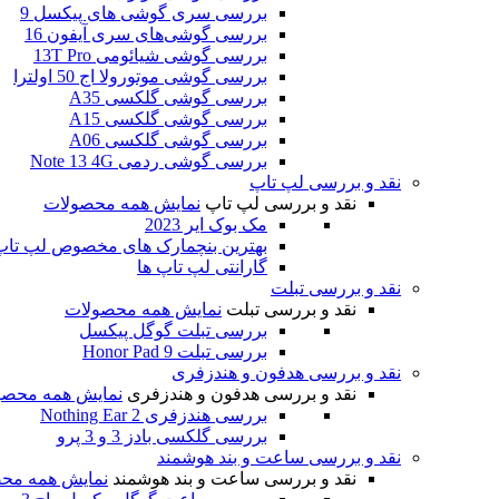
بررسی سری گوشی های پیکسل 9
بررسی گوشی‌های سری آیفون 16
بررسی گوشی شیائومی 13T Pro
بررسی گوشی موتورولا اج 50 اولترا
بررسی گوشی گلکسی A35
بررسی گوشی گلکسی A15
بررسی گوشی گلکسی A06
بررسی گوشی ردمی Note 13 4G
نقد و بررسی لپ تاپ
نقد و بررسی لپ تاپ
نمایش همه محصولات
مک بوک ایر 2023
بهترین بنچمارک های مخصوص لپ تاپ و
گارانتی لپ تاپ ها
نقد و بررسی تبلت
نقد و بررسی تبلت
نمایش همه محصولات
بررسی تبلت گوگل پیکسل
بررسی تبلت Honor Pad 9
نقد و بررسی هدفون و هندزفری
نقد و بررسی هدفون و هندزفری
نمایش همه محصو
بررسی هندزفری Nothing Ear 2
بررسی گلکسی بادز 3 و 3 پرو
نقد و بررسی ساعت و بند هوشمند
نقد و بررسی ساعت و بند هوشمند
نمایش همه مح