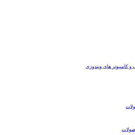
 کامپیوتر های ویندوزی
لات
صولات